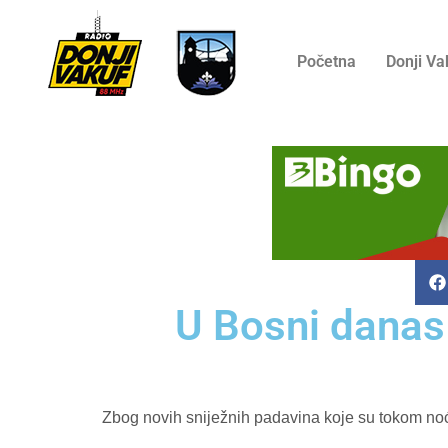
Početna
Donji Va
U Bosni danas 
Zbog novih sniježnih padavina koje su tokom noći