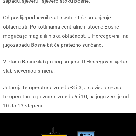
zapadu, sjeveru i sjeveroistoku Bosne.
Od poslijepodnevnih sati nastupit će smanjenje
oblačnosti. Po kotlinama centralne i istočne Bosne
moguća je magla ili niska oblačnost. U Hercegovini i na
jugozapadu Bosne bit će pretežno sunčano.
Vjetar u Bosni slab južnog smjera. U Hercegovini vjetar
slab sjevernog smjera.
Jutarnja temperatura između -3 i 3, a najviša dnevna
temperatura uglavnom između 5 i 10, na jugu zemlje od
10 do 13 stepeni.