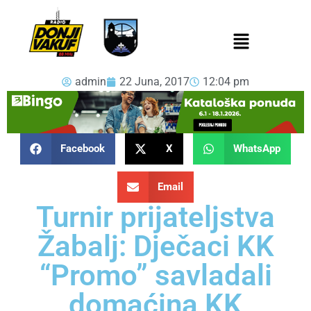
admin
22 Juna, 2017
12:04 pm
Facebook
X
WhatsApp
Email
Turnir prijateljstva
Žabalj: Dječaci KK
“Promo” savladali
domaćina KK