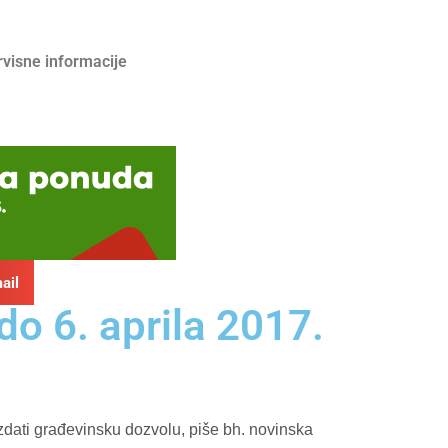
rvisne informacije
ail
do 6. aprila 2017.
 izdati građevinsku dozvolu, piše bh. novinska