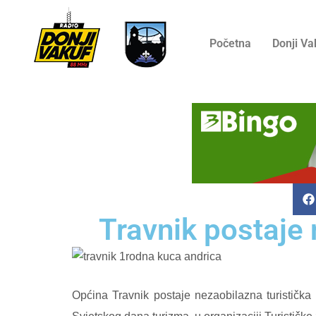
Početna
Donji Va
Travnik postaje 
Općina Travnik postaje nezaobilazna turistička 