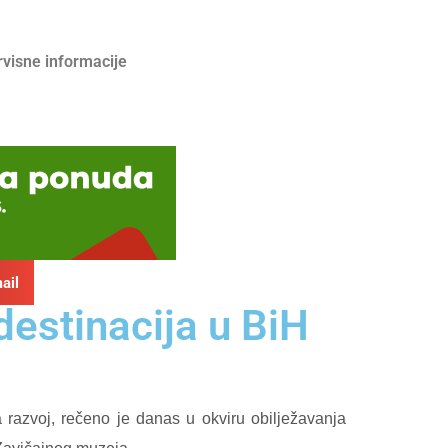
rvisne informacije
ail
destinacija u BiH
a razvoj, rečeno je danas u okviru obilježavanja