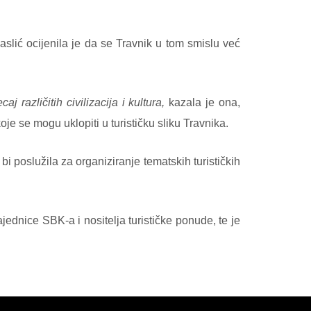
slić ocijenila je da se Travnik u tom smislu već
 različitih civilizacija i kultura,
kazala je ona,
oje se mogu uklopiti u turističku sliku Travnika.
 bi poslužila za organiziranje tematskih turističkih
ednice SBK-a i nositelja turističke ponude, te je