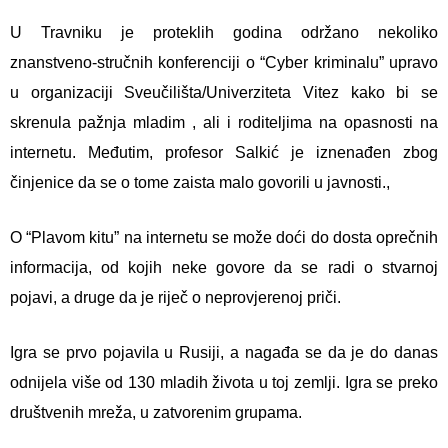
U Travniku je proteklih godina održano nekoliko
znanstveno-stručnih konferenciji o “Cyber kriminalu” upravo
u organizaciji Sveučilišta/Univerziteta Vitez kako bi se
skrenula pažnja mladim , ali i roditeljima na opasnosti na
internetu. Međutim, profesor Salkić je iznenađen zbog
činjenice da se o tome zaista malo govorili u javnosti.,
O “Plavom kitu” na internetu se može doći do dosta oprečnih
informacija, od kojih neke govore da se radi o stvarnoj
pojavi, a druge da je riječ o neprovjerenoj priči.
Igra se prvo pojavila u Rusiji, a nagađa se da je do danas
odnijela više od 130 mladih života u toj zemlji. Igra se preko
društvenih mreža, u zatvorenim grupama.