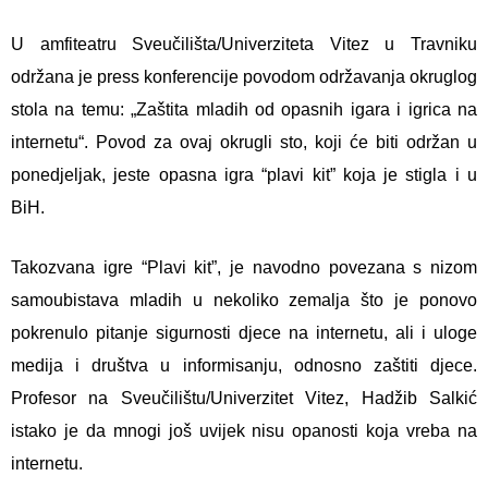
U amfiteatru Sveučilišta/Univerziteta Vitez u Travniku
održana je press konferencije povodom održavanja okruglog
stola na temu: „Zaštita mladih od opasnih igara i igrica na
internetu“. Povod za ovaj okrugli sto, koji će biti održan u
ponedjeljak, jeste opasna igra “plavi kit” koja je stigla i u
BiH.
Takozvana igre “Plavi kit”, je navodno povezana s nizom
samoubistava mladih u nekoliko zemalja što je ponovo
pokrenulo pitanje sigurnosti djece na internetu, ali i uloge
medija i društva u informisanju, odnosno zaštiti djece.
Profesor na Sveučilištu/Univerzitet Vitez, Hadžib Salkić
istako je da mnogi još uvijek nisu opanosti koja vreba na
internetu.