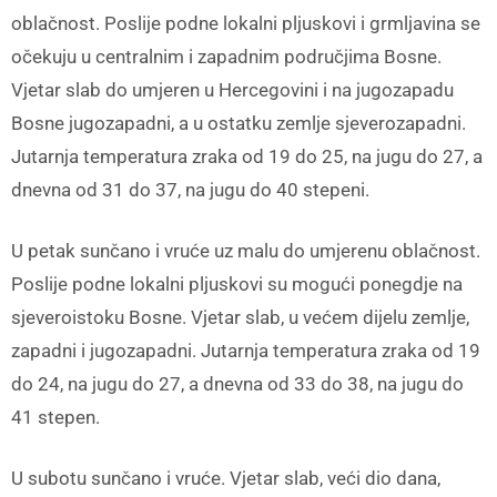
oblačnost. Poslije podne lokalni pljuskovi i grmljavina se
očekuju u centralnim i zapadnim područjima Bosne.
Vjetar slab do umjeren u Hercegovini i na jugozapadu
Bosne jugozapadni, a u ostatku zemlje sjeverozapadni.
Jutarnja temperatura zraka od 19 do 25, na jugu do 27, a
dnevna od 31 do 37, na jugu do 40 stepeni.
U petak sunčano i vruće uz malu do umjerenu oblačnost.
Poslije podne lokalni pljuskovi su mogući ponegdje na
sjeveroistoku Bosne. Vjetar slab, u većem dijelu zemlje,
zapadni i jugozapadni. Jutarnja temperatura zraka od 19
do 24, na jugu do 27, a dnevna od 33 do 38, na jugu do
41 stepen.
U subotu sunčano i vruće. Vjetar slab, veći dio dana,