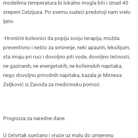
modelima temperatura bi lokalno mogla biti i iznad 40
stepeni Celzijusa. Po svemu sudeći predstoji nam vrelo
ljeto.
-Hronični bolesnici da popiju svoju terapiju, možda
preventivno i nešto za smirenje, neki apaurin, leksilijum,
sta imaju pri ruci i dovoljno piti vode, dovoljno tečnosti,
ne gaziranih, ne energetskih, ne kofeinskih napitaka,
nego dovoljno prirodnih napitaka, kazala je Mirnesa
Zeljković iz Zavoda za medicinsku pomoć.
Prognoza za naredne dane
U četvrtak sunčano i vruće uz malu do umjerenu