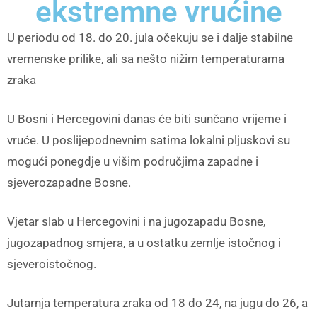
ekstremne vrućine
U periodu od 18. do 20. jula očekuju se i dalje stabilne
vremenske prilike, ali sa nešto nižim temperaturama
zraka
U Bosni i Hercegovini danas će biti sunčano vrijeme i
vruće. U poslijepodnevnim satima lokalni pljuskovi su
mogući ponegdje u višim područjima zapadne i
sjeverozapadne Bosne.
Vjetar slab u Hercegovini i na jugozapadu Bosne,
jugozapadnog smjera, a u ostatku zemlje istočnog i
sjeveroistočnog.
Jutarnja temperatura zraka od 18 do 24, na jugu do 26, a