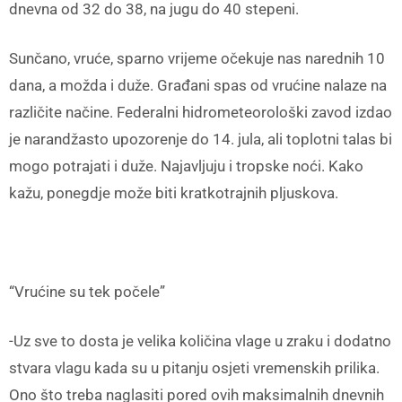
dnevna od 32 do 38, na jugu do 40 stepeni.
Sunčano, vruće, sparno vrijeme očekuje nas narednih 10
dana, a možda i duže. Građani spas od vrućine nalaze na
različite načine. Federalni hidrometeorološki zavod izdao
je narandžasto upozorenje do 14. jula, ali toplotni talas bi
mogo potrajati i duže. Najavljuju i tropske noći. Kako
kažu, ponegdje može biti kratkotrajnih pljuskova.
“Vrućine su tek počele”
-Uz sve to dosta je velika količina vlage u zraku i dodatno
stvara vlagu kada su u pitanju osjeti vremenskih prilika.
Ono što treba naglasiti pored ovih maksimalnih dnevnih