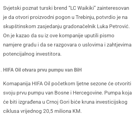
Svjetski poznat turski brend “LC Waikiki” zainteresovan
je da otvori proizvodni pogon u Trebinju, potvrdio je na
skupštinskom zasjedanju gradonačelnik Luka Petrović.
On je kazao da su iz ove kompanije uputili pismo
namjere gradu i da se razgovara o uslovima i zahtjevima
potencijalnog investitora.
HIFA Oil otvara prvu pumpu van BiH
Komapanija HIFA Oil početkom ljetne sezone će otvoriti
svoju prvu pumpu van Bosne i Hercegovine. Pumpa koja
će biti izgrađena u Crnoj Gori biće kruna investicijskog
ciklusa vrijednog 20,5 miliona KM.