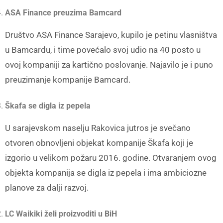
ASA Finance preuzima Bamcard
Društvo ASA Finance Sarajevo, kupilo je petinu vlasništva
u Bamcardu, i time povećalo svoj udio na 40 posto u
ovoj kompaniji za kartično poslovanje. Najavilo je i puno
preuzimanje kompanije Bamcard.
Škafa se digla iz pepela
U sarajevskom naselju Rakovica jutros je svečano
otvoren obnovljeni objekat kompanije Škafa koji je
izgorio u velikom požaru 2016. godine. Otvaranjem ovog
objekta kompanija se digla iz pepela i ima ambiciozne
planove za dalji razvoj.
LC Waikiki želi proizvoditi u BiH