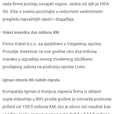
naše firme počinju osvajati region. Jedna od njih je HIFA
Oil. Više o svemu pročitajte u redovnom sedmičnom
pregledu najvažnijih vijesti i događaja.
Vokel investira dva miliona KM
Firma Vokel d.o.o. sa sjedištem u Vinjanima, općina
Posušje, investirat će ove godine oko dva miliona
maraka u izgradnju novog modernog izložbeno-
prodajnog salona na području općine Livno.
Igman otvorio 86 radnih mjesta
Kompanija Igman iz Konjica, najveća firma iz oblasti
vojne industrije u BiH, prošle godine je ostvarila poslovne
prihod od 109,5 miliona KM, što je skoro isti rezultat kao