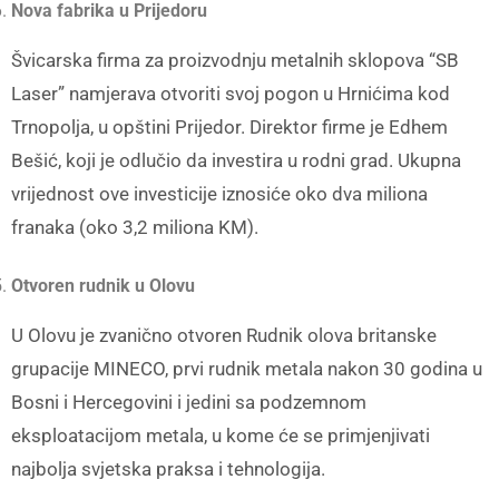
Nova fabrika u Prijedoru
Švicarska firma za proizvodnju metalnih sklopova “SB
Laser” namjerava otvoriti svoj pogon u Hrnićima kod
Trnopolja, u opštini Prijedor. Direktor firme je Edhem
Bešić, koji je odlučio da investira u rodni grad. Ukupna
vrijednost ove investicije iznosiće oko dva miliona
franaka (oko 3,2 miliona KM).
Otvoren rudnik u Olovu
U Olovu je zvanično otvoren Rudnik olova britanske
grupacije MINECO, prvi rudnik metala nakon 30 godina u
Bosni i Hercegovini i jedini sa podzemnom
eksploatacijom metala, u kome će se primjenjivati
najbolja svjetska praksa i tehnologija.