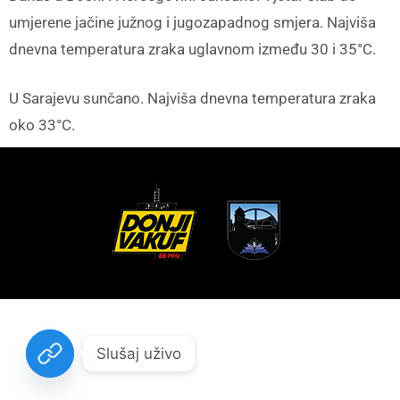
umjerene jačine južnog i jugozapadnog smjera. Najviša
dnevna temperatura zraka uglavnom između 30 i 35°C.
U Sarajevu sunčano. Najviša dnevna temperatura zraka
oko 33°C.
Slušaj uživo