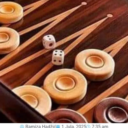
Ramiza Hadžić
1 Jula, 2025
7:35 am