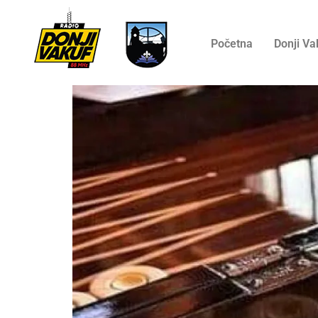
Početna
Donji Va