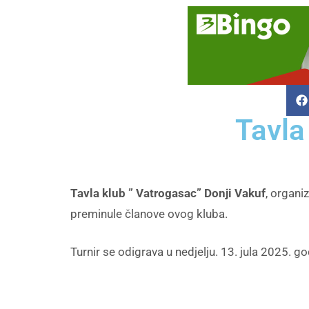
Tavla
Tavla klub ” Vatrogasac” Donji Vakuf
, organi
preminule članove ovog kluba.
Turnir se odigrava u nedjelju. 13. jula 2025. go