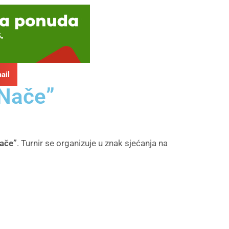
ail
 Nače”
ače”
. Turnir se organizuje u znak sjećanja na