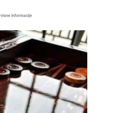
rvisne informacije