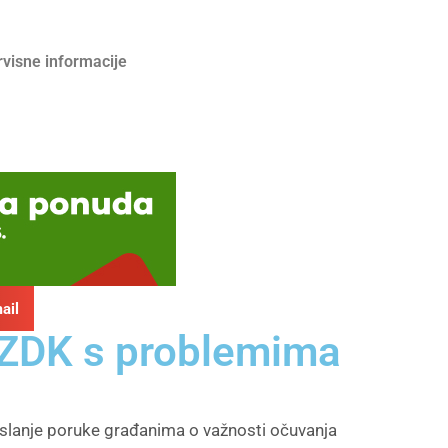
rvisne informacije
ail
u ZDK s problemima
e slanje poruke građanima o važnosti očuvanja