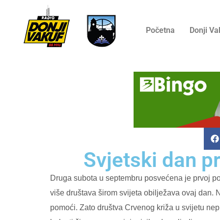
Početna
Donji Va
Svjetski dan p
Druga subota u septembru posvećena je prvoj po
više društava širom svijeta obilježava ovaj dan. 
pomoći. Zato društva Crvenog križa u svijetu ne