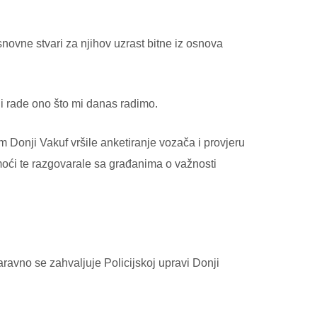
novne stvari za njihov uzrast bitne iz osnova
 i rade ono što mi danas radimo.
Donji Vakuf vršile anketiranje vozača i provjeru
omoći te razgovarale sa građanima o važnosti
aravno se zahvaljuje Policijskoj upravi Donji