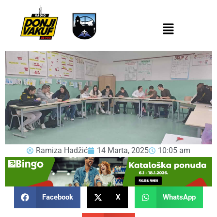
Ramiza Hadžić
14 Marta, 2025
10:05 am
Facebook
X
WhatsApp