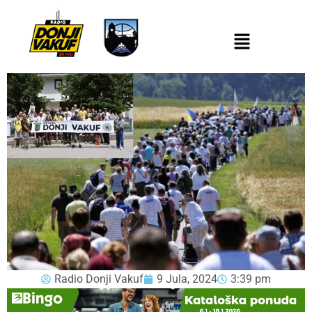
Radio Donji Vakuf
9 Jula, 2024
3:39 pm