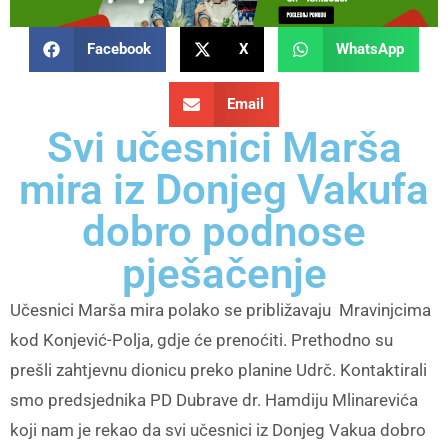
Facebook
X
WhatsApp
Email
Svi učesnici Marša
mira iz Donjeg Vakufa
dobro podnose
pješačenje
Učesnici Marša mira polako se približavaju Mravinjcima
kod Konjević-Polja, gdje će prenoćiti. Prethodno su
prešli zahtjevnu dionicu preko planine Udrč. Kontaktirali
smo predsjednika PD Dubrave dr. Hamdiju Mlinarevića
koji nam je rekao da svi učesnici iz Donjeg Vakua dobro