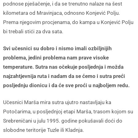
podnose pješačenje, i da se trenutno nalaze na šest
kilometara od Mravinjaca, odnosno Konjević Polju.
Prema njegovim procjenama, do kampa u Konjević Polju
bi trebali stići za dva sata.
Svi učesnici su dobro i nismo imali ozbiljnijih
problema, jedini problema nam prave visoke
temperature. Sutra nas očekuje posljednja i možda
najzahtjevnija ruta i nadam da se ćemo i sutra preći
posljednju dionicu i da će sve proći u najboljem redu.
Učesnici Marša mira sutra ujutro nastavljaju ka
Potočarima, u posljednjoj etapi Marša, trasom kojom su
Srebreničani u julu 1995. godine pokušavali doći do
slobodne teritorije Tuzle ili Kladnja.