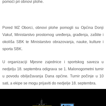
pomoći pri obnovi plohe.
Pored MZ Oborci, obnovi plohe pomogli su Općina Donji
Vakuf, Ministarstvo prostornog uređenja, građenja, zaštite i
okoliša SBK te Ministarstvo obrazovanja, nauke, kulture i
sporta SBK.
U organizaciji Mjesne zajednice i sportskog saveza u
nedjelju 18. septembra odigrava se 1. Malonogometni turnir
u povodu obilježavanja Dana općine. Turnir počinje u 10
sati, a ekipe se mogu prijaviti do nedjelje 18. septembra.