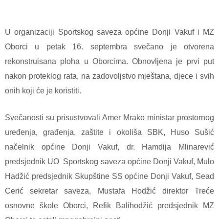
U organizaciji Sportskog saveza općine Donji Vakuf i MZ
Oborci u petak 16. septembra svečano je otvorena
rekonstruisana ploha u Oborcima. Obnovljena je prvi put
nakon proteklog rata, na zadovoljstvo mještana, djece i svih
onih koji će je koristiti.
Svečanosti su prisustvovali Amer Mrako ministar prostornog
uređenja, građenja, zaštite i okoliša SBK, Huso Sušić
načelnik općine Donji Vakuf, dr. Hamdija Mlinarević
predsjednik UO
Sportskog saveza općine Donji Vakuf, Mulo
Hadžić predsjednik Skupštine SS općine Donji Vakuf, Sead
Cerić sekretar saveza, Mustafa Hodžić direktor Treće
osnovne škole Oborci, Refik Balihodžić predsjednik MZ