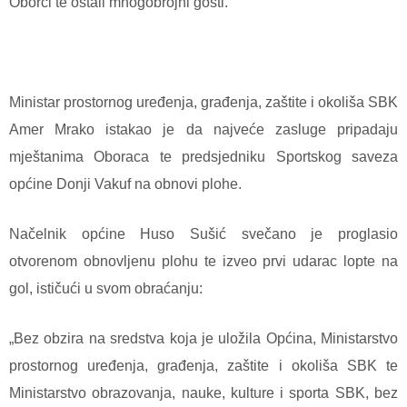
Oborci te ostali mnogobrojni gosti.
Ministar prostornog uređenja, građenja, zaštite i okoliša SBK
Amer Mrako istakao je da najveće zasluge pripadaju
mještanima Oboraca te predsjedniku Sportskog saveza
općine Donji Vakuf na obnovi plohe.
Načelnik općine Huso Sušić svečano je proglasio
otvorenom obnovljenu plohu te izveo prvi udarac lopte na
gol, ističući u svom obraćanju:
„Bez obzira na sredstva koja je uložila Općina, Ministarstvo
prostornog uređenja, građenja, zaštite i okoliša SBK te
Ministarstvo obrazovanja, nauke, kulture i sporta SBK, bez