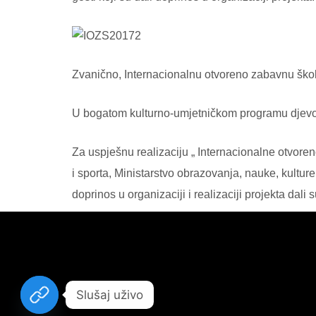
Zvanično, Internacionalnu otvoreno zabavnu škol
U bogatom kulturno-umjetničkom programu djevo
Za uspješnu realizaciju „ Internacionalne otvore
i sporta, Ministarstvo obrazovanja, nauke, kultur
doprinos u organizaciji i realizaciji projekta dal
Slušaj uživo