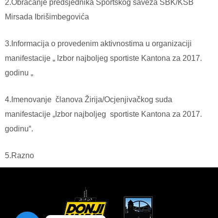
2.Obraćanje predsjednika Sportskog saveza SBK/KSB
Mirsada Ibrišimbegovića
3.Informacija o provedenim aktivnostima u organizaciji
manifestacije „ Izbor najboljeg sportiste Kantona za 2017.
godinu „
4.Imenovanje članova Žirija/Ocjenjivačkog suda
manifestacije „Izbor najboljeg sportiste Kantona za 2017.
godinu“.
5.Razno