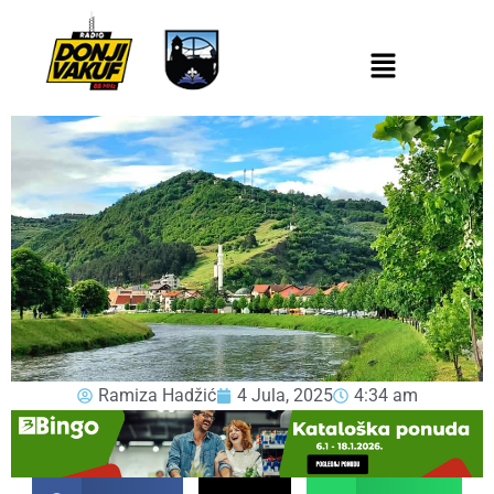
Ramiza Hadžić
4 Jula, 2025
4:34 am