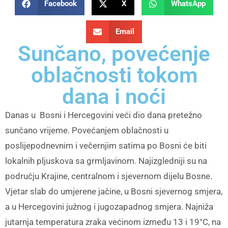
Facebook
X
WhatsApp
Email
Sunčano, povećenje
oblačnosti tokom
dana i noći
Danas u Bosni i Hercegovini veći dio dana pretežno
sunčano vrijeme. Povećanjem oblačnosti u
poslijepodnevnim i večernjim satima po Bosni će biti
lokalnih pljuskova sa grmljavinom. Najizgledniji su na
području Krajine, centralnom i sjevernom dijelu Bosne.
Vjetar slab do umjerene jačine, u Bosni sjevernog smjera,
a u Hercegovini južnog i jugozapadnog smjera. Najniža
jutarnja temperatura zraka većinom između 13 i 19°C, na