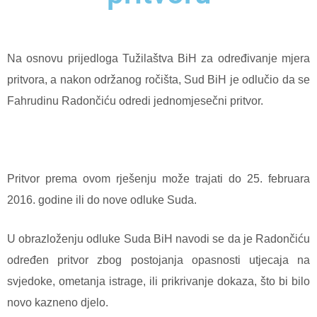
Na osnovu prijedloga Tužilaštva BiH za određivanje mjera
pritvora, a nakon održanog ročišta, Sud BiH je odlučio da se
Fahrudinu Radončiću odredi jednomjesečni pritvor.
Pritvor prema ovom rješenju može trajati do 25. februara
2016. godine ili do nove odluke Suda.
U obrazloženju odluke Suda BiH navodi se da je Radončiću
određen pritvor zbog postojanja opasnosti utjecaja na
svjedoke, ometanja istrage, ili prikrivanje dokaza, što bi bilo
novo kazneno djelo.