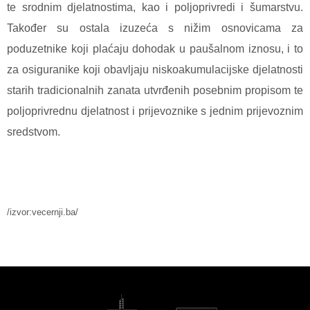
te srodnim djelatnostima, kao i poljoprivredi i šumarstvu.
Također su ostala izuzeća s nižim osnovicama za
poduzetnike koji plaćaju dohodak u paušalnom iznosu, i to
za osiguranike koji obavljaju niskoakumulacijske djelatnosti
starih tradicionalnih zanata utvrđenih posebnim propisom te
poljoprivrednu djelatnost i prijevoznike s jednim prijevoznim
sredstvom.
/izvor:vecernji.ba/