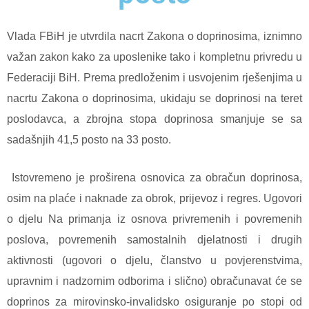
Vlada FBiH je utvrdila nacrt Zakona o doprinosima, iznimno
važan zakon kako za uposlenike tako i kompletnu privredu u
Federaciji BiH. Prema predloženim i usvojenim rješenjima u
nacrtu Zakona o doprinosima, ukidaju se doprinosi na teret
poslodavca, a zbrojna stopa doprinosa smanjuje se sa
sadašnjih 41,5 posto na 33 posto.
Istovremeno je proširena osnovica za obračun doprinosa,
osim na plaće i naknade za obrok, prijevoz i regres. Ugovori
o djelu Na primanja iz osnova privremenih i povremenih
poslova, povremenih samostalnih djelatnosti i drugih
aktivnosti (ugovori o djelu, članstvo u povjerenstvima,
upravnim i nadzornim odborima i slično) obračunavat će se
doprinos za mirovinsko-invalidsko osiguranje po stopi od