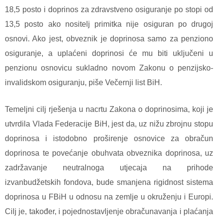
18,5 posto i doprinos za zdravstveno osiguranje po stopi od
13,5 posto ako nositelj primitka nije osiguran po drugoj
osnovi. Ako jest, obveznik je doprinosa samo za penziono
osiguranje, a uplaćeni doprinosi će mu biti uključeni u
penzionu osnovicu sukladno novom Zakonu o penzijsko-
invalidskom osiguranju, piše Večernji list BiH.
Temeljni cilj rješenja u nacrtu Zakona o doprinosima, koji je
utvrdila Vlada Federacije BiH, jest da, uz nižu zbrojnu stopu
doprinosa i istodobno proširenje osnovice za obračun
doprinosa te povećanje obuhvata obveznika doprinosa, uz
zadržavanje neutralnoga utjecaja na prihode
izvanbudžetskih fondova, bude smanjena rigidnost sistema
doprinosa u FBiH u odnosu na zemlje u okruženju i Europi.
Cilj je, također, i pojednostavljenje obračunavanja i plaćanja