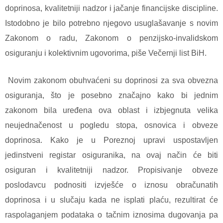
doprinosa, kvalitetniji nadzor i jačanje financijske discipline.
Istodobno je bilo potrebno njegovo usuglašavanje s novim
Zakonom o radu, Zakonom o penzijsko-invalidskom
osiguranju i kolektivnim ugovorima, piše Večernji list BiH.
Novim zakonom obuhvaćeni su doprinosi za sva obvezna
osiguranja, što je posebno značajno kako bi jednim
zakonom bila uređena ova oblast i izbjegnuta velika
neujednačenost u pogledu stopa, osnovica i obveze
doprinosa. Kako je u Poreznoj upravi uspostavljen
jedinstveni registar osiguranika, na ovaj način će biti
osiguran i kvalitetniji nadzor. Propisivanje obveze
poslodavcu podnositi izvješće o iznosu obračunatih
doprinosa i u slučaju kada ne isplati plaću, rezultirat će
raspolaganjem podataka o tačnim iznosima dugovanja pa