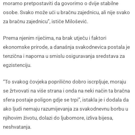
moramo pretpostaviti da govorimo o dvije stabilne
osobe. Svako može ući u bračnu zajednicu, ali nije svako
za bračnu zajednicu”, ističe Milošević.
Prema njenim riječima, na brak utječu i faktori
ekonomske prirode, a današnja svakodnevica postala je
tenzična i naporna u smislu osiguravanja sredstava za
egzistenciju.
“To svakog čovjeka poprilično dobro iscrpljuje, moraju
se žrtvovati na više strana i onda na neki način ta bračna
sfera postaje poligon gdje se trpi”, istakla je i dodala da
ako ljudi nemaju razumijevanja za svakodnevnu borbu u
njihovim životu, dolazi do ljubomore, izliva bijesa,
neshvatanja.