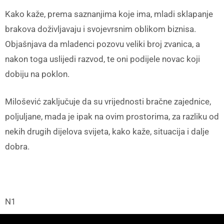
Kako kaže, prema saznanjima koje ima, mladi sklapanje
brakova doživljavaju i svojevrsnim oblikom biznisa.
Objašnjava da mladenci pozovu veliki broj zvanica, a
nakon toga uslijedi razvod, te oni podijele novac koji
dobiju na poklon.
Milošević zaključuje da su vrijednosti bračne zajednice,
poljuljane, mada je ipak na ovim prostorima, za razliku od
nekih drugih dijelova svijeta, kako kaže, situacija i dalje
dobra.
N1