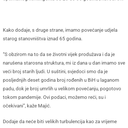
Kako dodaje, s druge strane, imamo povećanje udjela
starog stanovništva iznad 65 godina.
“S obzirom na to da se životni vijek produžava i da je
narušena starosna struktura, mi iz dana u dan imamo sve
veći broj starih ljudi. U suštini, svjedoci smo da je
posljednjih deset godina broj rođenih u BiH u laganom
padu, dok je broj umrlih u velikom povećanju, pogotovo
tokom pandemije. Ovi podaci, možemo reći, su i
očekivani”, kaže Majić.
Dodaje da neće biti velikih turbulencija kao za vrijeme