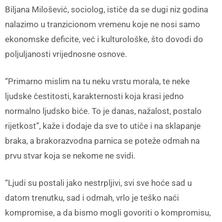
Biljana Milošević, sociolog, ističe da se dugi niz godina
nalazimo u tranzicionom vremenu koje ne nosi samo
ekonomske deficite, već i kulturološke, što dovodi do
poljuljanosti vrijednosne osnove.
“Primarno mislim na tu neku vrstu morala, te neke
ljudske čestitosti, karakternosti koja krasi jedno
normalno ljudsko biće. To je danas, nažalost, postalo
rijetkost”, kaže i dodaje da sve to utiče i na sklapanje
braka, a brakorazvodna parnica se poteže odmah na
prvu stvar koja se nekome ne svidi.
“Ljudi su postali jako nestrpljivi, svi sve hoće sad u
datom trenutku, sad i odmah, vrlo je teško naći
kompromise, a da bismo mogli govoriti o kompromisu,