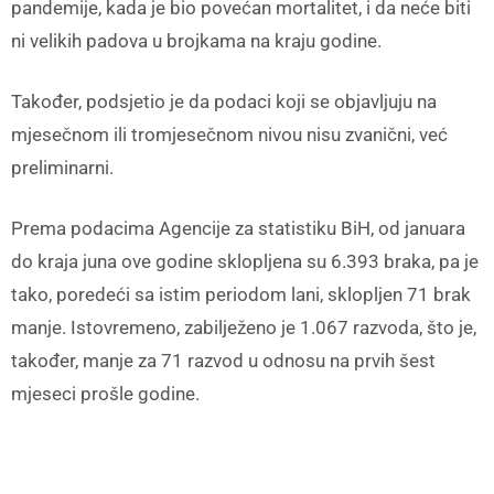
pandemije, kada je bio povećan mortalitet, i da neće biti
ni velikih padova u brojkama na kraju godine.
Također, podsjetio je da podaci koji se objavljuju na
mjesečnom ili tromjesečnom nivou nisu zvanični, već
preliminarni.
Prema podacima Agencije za statistiku BiH, od januara
do kraja juna ove godine sklopljena su 6.393 braka, pa je
tako, poredeći sa istim periodom lani, sklopljen 71 brak
manje. Istovremeno, zabilježeno je 1.067 razvoda, što je,
također, manje za 71 razvod u odnosu na prvih šest
mjeseci prošle godine.