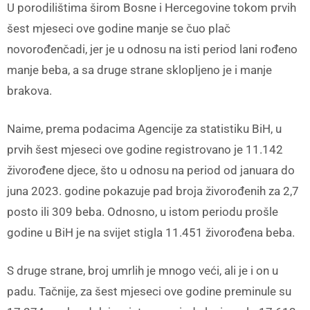
U porodilištima širom Bosne i Hercegovine tokom prvih
šest mjeseci ove godine manje se čuo plač
novorođenčadi, jer je u odnosu na isti period lani rođeno
manje beba, a sa druge strane sklopljeno je i manje
brakova.
Naime, prema podacima Agencije za statistiku BiH, u
prvih šest mjeseci ove godine registrovano je 11.142
živorođene djece, što u odnosu na period od januara do
juna 2023. godine pokazuje pad broja živorođenih za 2,7
posto ili 309 beba. Odnosno, u istom periodu prošle
godine u BiH je na svijet stigla 11.451 živorođena beba.
S druge strane, broj umrlih je mnogo veći, ali je i on u
padu. Tačnije, za šest mjeseci ove godine preminule su