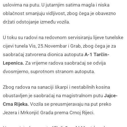
uslovima na putu. U jutarnjim satima magla i niska
oblačnost smanjuju vidljivost, zbog čega je obavezno
držati odstojanje između vozila.
U toku su radovi na redovnom servisiranju lijeve tunelske
cijevi tunela Vis, 25.Novembar i Grab, zbog čega je za
saobraćaj zatvorena dionica autoputa
A-1 Tarčin-
Lepenica.
Za vrijeme radova saobraćaj se odvija
dvosmjerno, suprotnom stranom autoputa.
Zbog radova na sanaciji škarpi i nestabilnih kosina
obustavljen je saobraćaj na magistralnom putu
Jajce-
Crna Rijeka.
Vozila se preusmjeravaju na put preko
Jezera i Mrkonjić Grada prema Crnoj Rijeci.