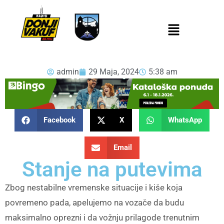
admin
29 Maja, 2024
5:38 am
Facebook
X
WhatsApp
Email
Stanje na putevima
Zbog nestabilne vremenske situacije i kiše koja
povremeno pada, apelujemo na vozače da budu
maksimalno oprezni i da vožnju prilagode trenutnim