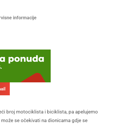
rvisne informacije
ail
ći broj motociklista i biciklista, pa apelujemo
e može se očekivati na dionicama gdje se