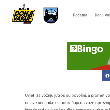
Početna
Donji Va
Uvjeti za vožnju jutros su povoljni, a promet v
na sve učesnike u saobraćaju da voze opreznij