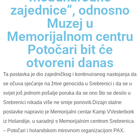
zajednice”, odnosno
Muzej u
Memorijalnom centru
Potočari bit će
otvoreni danas
Ta postavka je dio zajedničkog i kontinuiranog nastojanja da
se očuva sjećanje na žrtve genocida u Srebrenici i da se u
svijet još jednom pošalje poruka da se ono što se desilo u
Srebrenici nikada više ne smije ponoviti.Dizajn stalne
postavke napravio je Memorijalni centar Kamp VVesterbork
iz Holandije, u saradnji s Memorijalnim centrom Srebrenica
– Potočari i holandskom mirovnom organizacijom PAX.