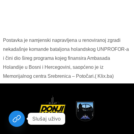
Postavka je namjenski napravljena u renoviranoj zgradi
nekadašnje komande bataljona holandskog UNPROFOR-a
i čini dio šireg programa kojeg finansira Ambasada
Holandije u Bosni i Hercegovini, saopćeno je iz
Memorijalnog centra Srebrenica – Potočari.( Klix.ba)
Slušaj uživo