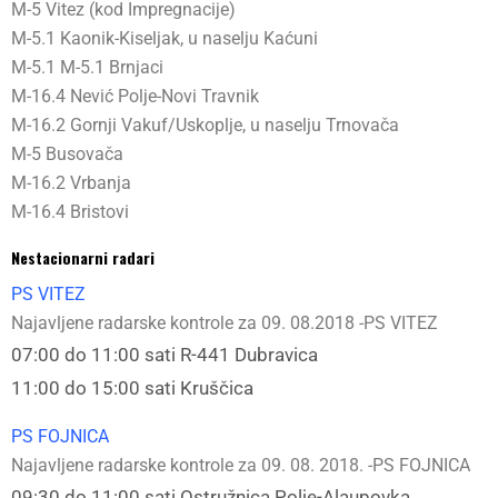
M-5 Vitez (kod Impregnacije)
M-5.1 Kaonik-Kiseljak, u naselju Kaćuni
M-5.1 M-5.1 Brnjaci
M-16.4 Nević Polje-Novi Travnik
M-16.2 Gornji Vakuf/Uskoplje, u naselju Trnovača
M-5 Busovača
M-16.2 Vrbanja
M-16.4 Bristovi
Nestacionarni radari
PS VITEZ
Najavljene radarske kontrole za 09. 08.2018 -PS VITEZ
07:00 do 11:00 sati R-441 Dubravica
11:00 do 15:00 sati Kruščica
PS FOJNICA
Najavljene radarske kontrole za 09. 08. 2018. -PS FOJNICA
09:30 do 11:00 sati Ostružnica Polje-Alaupovka