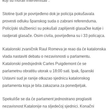
koji su morali intervenisati”.
Stotine ljudi je povrijeđeno dok je policija pokušavala
provesti odluku španskog suda o zabrani referenduma.
Policijski službenici su pokušali zaplijeniti glasačke kutije i
rastjerati glasače. Osim civila, povrijeđena su i 33 policajca.
Katalonski zvaničnik Raul Romeva je reao da će katalonska
vlada nastaviti debatu o nezavisnosti u parlamentu.
Katalonski predsjednik Carles Puigdemont će se
parlametnu obratitiu utorak u 18:00 sati. Ipak, španski
Ustavni sud je ranije otkazao sjednicu katalonskog
parlamenta koja je bila zakazana za ponedjeljak.
Spekuliše se da će parlament jednostrano proglasiti
nezavisnost Katalonije na sljedećoj sjednici. Konačni