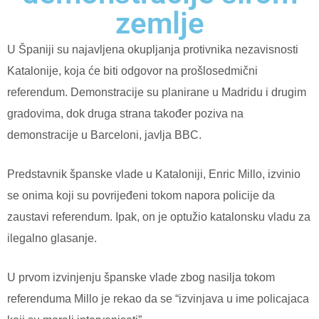
zemlje
U Španiji su najavljena okupljanja protivnika nezavisnosti
Katalonije, koja će biti odgovor na prošlosedmični
referendum. Demonstracije su planirane u Madridu i drugim
gradovima, dok druga strana također poziva na
demonstracije u Barceloni, javlja BBC.
Predstavnik španske vlade u Kataloniji, Enric Millo, izvinio
se onima koji su povrijeđeni tokom napora policije da
zaustavi referendum. Ipak, on je optužio katalonsku vladu za
ilegalno glasanje.
U prvom izvinjenju španske vlade zbog nasilja tokom
referenduma Millo je rekao da se “izvinjava u ime policajaca