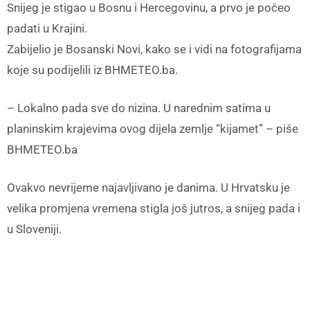
Snijeg je stigao u Bosnu i Hercegovinu, a prvo je počeo
padati u Krajini.
Zabijelio je Bosanski Novi, kako se i vidi na fotografijama
koje su podijelili iz BHMETEO.ba.
– Lokalno pada sve do nizina. U narednim satima u
planinskim krajevima ovog dijela zemlje “kijamet” – piše
BHMETEO.ba
Ovakvo nevrijeme najavljivano je danima. U Hrvatsku je
velika promjena vremena stigla još jutros, a snijeg pada i
u Sloveniji.