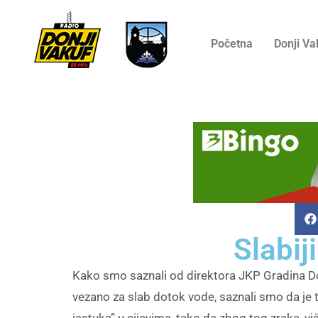
Početna
Donji Va
Slabij
Kako smo saznali od direktora JKP Gradina Do
vezano za slab dotok vode, saznali smo da je t