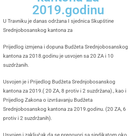
2019.godinu
U Travniku je danas održana I sjednica Skupštine
Srednjobosanskog kantona za
Prijedlog izmjena i dopuna Budžeta Srednjobosanskog
kantona za 2018.godinu je usvojen sa 20 ZA i 10
suzdržanih.
Usvojen je i Prijedlog Budžeta Srednjobosanskog
kantona za 2019.( 20 ZA, 8 protiv i 2 suzdržana)., kao i
Prijedlog Zakona o izvršavanju Budžeta
Srednjobosanskog kantona za 2019.godinu. (20 ZA, 6
protiv i 2 suzdržanih).
Usvojen i zaključak da se pregovori sa sindikatom oko