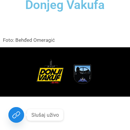
Donjeg Vakufa
Foto: Behđed Omeragić
Slušaj uživo