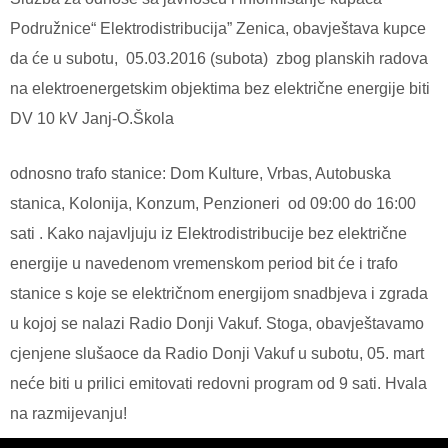
Podružnice“ Elektrodistribucija” Zenica, obavještava kupce
da će u subotu, 05.03.2016 (subota) zbog planskih radova
na elektroenergetskim objektima bez električne energije biti
DV 10 kV Janj-O.Škola
odnosno trafo stanice: Dom Kulture, Vrbas, Autobuska
stanica, Kolonija, Konzum, Penzioneri od 09:00 do 16:00
sati . Kako najavljuju iz Elektrodistribucije bez električne
energije u navedenom vremenskom period bit će i trafo
stanice s koje se električnom energijom snadbjeva i zgrada
u kojoj se nalazi Radio Donji Vakuf. Stoga, obavještavamo
cjenjene slušaoce da Radio Donji Vakuf u subotu, 05. mart
neće biti u prilici emitovati redovni program od 9 sati. Hvala
na razmijevanju!