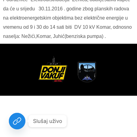
da će u srijedu
30.11.2016 . godine zbog planskih radova
na elektroenergetskim objektima bez električne energije u
vremenu od 9 i 30 do 14 sati biti
DV 10 kV Komar, odnosno
naselja: Nežići,Komar, Juhić(benziska pumpa) .
Slušaj uživo