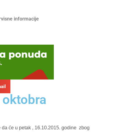
rvisne informacije
ail
. oktobra
 da će u petak , 16.10.2015. godine
zbog