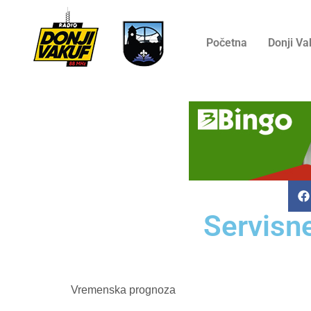
Početna
Donji Va
Servisn
Vremenska prognoza