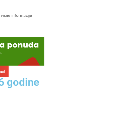
rvisne informacije
ail
6 godine