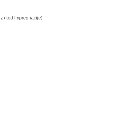
ez (kod Impregnacije).
.