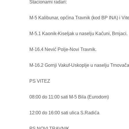
Stacionarni radari:
M-5 Kalibunar, općina Travnik (kod BP INA) i Vit
M-5.1 Kaonik-Kiseljak u naselju Kaćuni, Brnjaci.
M-16.4 Nević Polje-Novi Travnik.
M-16.2 Gornji Vakuf-Uskoplje u naselju Trnovača
PS VITEZ
08:00 do 11:00 sati M-5 Bila (Eurodom)
12:00 do 16:00 sati ulica S.Radića
PS NOVI TRAVNIK