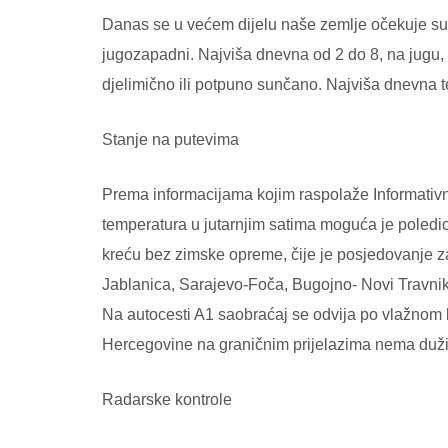
Danas se u većem dijelu naše zemlje očekuje sunč
jugozapadni. Najviša dnevna od 2 do 8, na jugu,
djelimično ili potpuno sunčano. Najviša dnevna 
Stanje na putevima
Prema informacijama kojim raspolaže Informativn
temperatura u jutarnjim satima moguća je poledi
kreću bez zimske opreme, čije je posjedovanje z
Jablanica, Sarajevo-Foča, Bugojno- Novi Travnik
Na autocesti A1 saobraćaj se odvija po vlažnom 
Hercegovine na graničnim prijelazima nema duži
Radarske kontrole