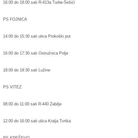
16:00 do 18:00 sati R-413a Turbe-Šešići
PS FOJNICA
14:00 do 15:30 sati ulica Prokoški put
16:00 do 17:30 sati Ostružnica Polje
18:00 do 19:30 sati Lužine
PS VITEZ
08:00 do 11:00 sati R-440 Zabilje
12:00 do 16:00 sati ulica Kralja Tvrtka
PS KREŠEVO