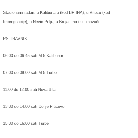
Stacionarni radari: u Kalibunaru (kod BP INA), u Vitezu (kod
Impregnacije), u Nević Polju, u Brnjacima i u Trnovači.
PS TRAVNIK
06:00 do 06:45 sati M-5 Kalibunar
07:00 do 09:00 sati M-5 Turbe
11:00 do 12:00 sati Nova Bila
13:00 do 14:00 sati Donje Pitićevo
15:00 do 16:00 sati Turbe