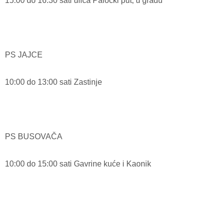
15:00 do 16:30 sati ulica Paločki put, u gradu
PS JAJCE
10:00 do 13:00 sati Zastinje
PS BUSOVAČA
10:00 do 15:00 sati Gavrine kuće i Kaonik