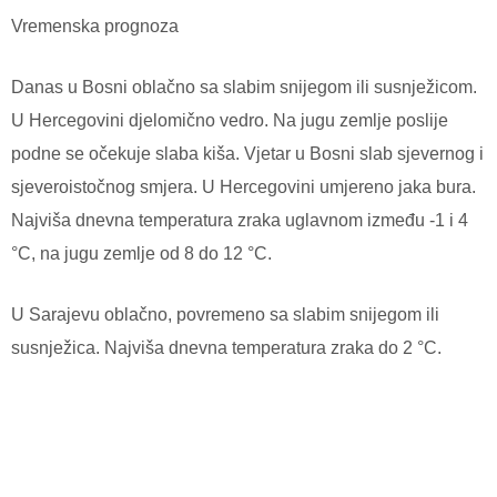
Vremenska prognoza
Danas u Bosni oblačno sa slabim snijegom ili susnježicom.
U Hercegovini djelomično vedro. Na jugu zemlje poslije
podne se očekuje slaba kiša. Vjetar u Bosni slab sjevernog i
sjeveroistočnog smjera. U Hercegovini umjereno jaka bura.
Najviša dnevna temperatura zraka uglavnom između -1 i 4
°C, na jugu zemlje od 8 do 12 °C.
U Sarajevu oblačno, povremeno sa slabim snijegom ili
susnježica. Najviša dnevna temperatura zraka do 2 °C.