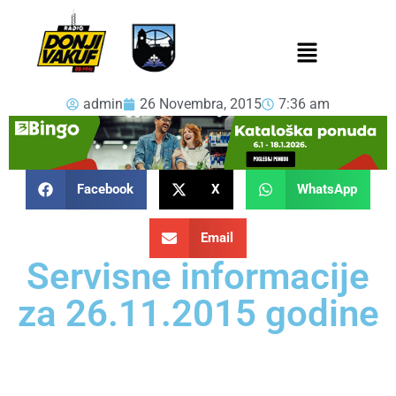
admin
26 Novembra, 2015
7:36 am
Facebook
X
WhatsApp
Email
Servisne informacije
za 26.11.2015 godine