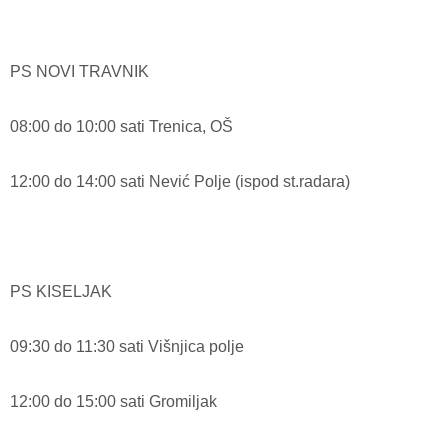
PS NOVI TRAVNIK
08:00 do 10:00 sati Trenica, OŠ
12:00 do 14:00 sati Nević Polje (ispod st.radara)
PS KISELJAK
09:30 do 11:30 sati Višnjica polje
12:00 do 15:00 sati Gromiljak