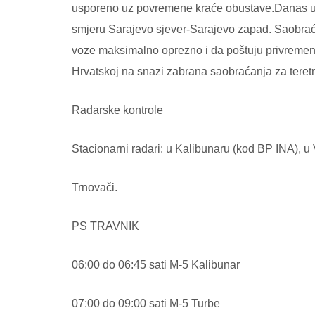
usporeno uz povremene kraće obustave.Danas u v
smjeru Sarajevo sjever-Sarajevo zapad. Saobra
voze maksimalno oprezno i da poštuju privremen
Hrvatskoj na snazi zabrana saobraćanja za tere
Radarske kontrole
Stacionarni radari: u Kalibunaru (kod BP INA), u 
Trnovači.
PS TRAVNIK
06:00 do 06:45 sati M-5 Kalibunar
07:00 do 09:00 sati M-5 Turbe