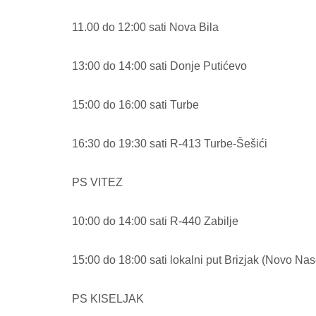
11.00 do 12:00 sati Nova Bila
13:00 do 14:00 sati Donje Putićevo
15:00 do 16:00 sati Turbe
16:30 do 19:30 sati R-413 Turbe-Šešići
PS VITEZ
10:00 do 14:00 sati R-440 Zabilje
15:00 do 18:00 sati lokalni put Brizjak (Novo Nas
PS KISELJAK