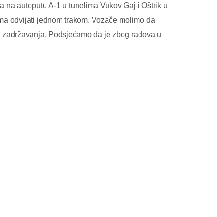
na autoputu A-1 u tunelima Vukov Gaj i Oštrik u
ma odvijati jednom trakom. Vozače molimo da
h zadržavanja. Podsjećamo da je zbog radova u