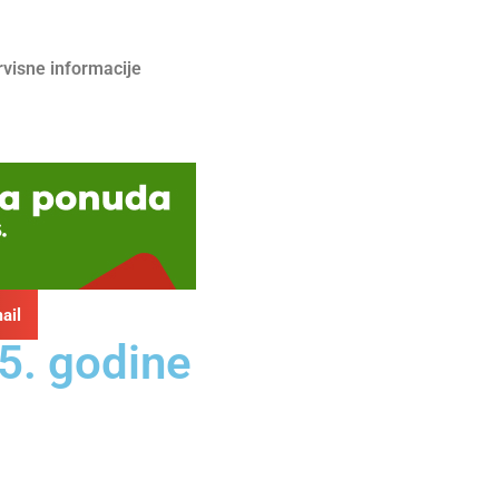
rvisne informacije
ail
5. godine