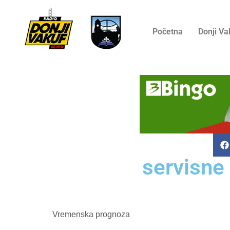
Početna
Donji Va
servisne
Vremenska prognoza