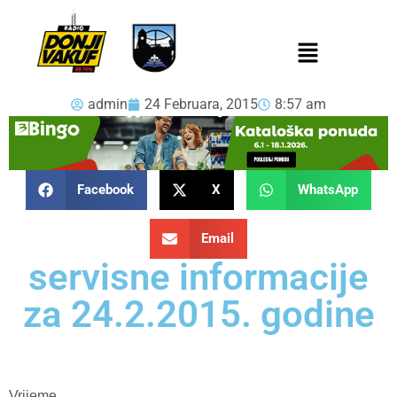
admin
24 Februara, 2015
8:57 am
Facebook
X
WhatsApp
Email
servisne informacije
za 24.2.2015. godine
Vrijeme