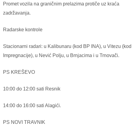
Promet vozila na graničnim prelazima protiče uz kraća
zadržavanja.
Radarske kontrole
Stacionarni radari: u Kalibunaru (kod BP INA), u Vitezu (kod
Impregnacije), u Nević Polju, u Brnjacima i u Trnovači.
PS KREŠEVO
10:00 do 12:00 sati Resnik
14:00 do 16:00 sati Alagići.
PS NOVI TRAVNIK