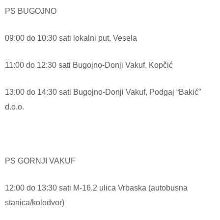
PS BUGOJNO
09:00 do 10:30 sati lokalni put, Vesela
11:00 do 12:30 sati Bugojno-Donji Vakuf, Kopčić
13:00 do 14:30 sati Bugojno-Donji Vakuf, Podgaj “Bakić”
d.o.o.
PS GORNJI VAKUF
12:00 do 13:30 sati M-16.2 ulica Vrbaska (autobusna
stanica/kolodvor)