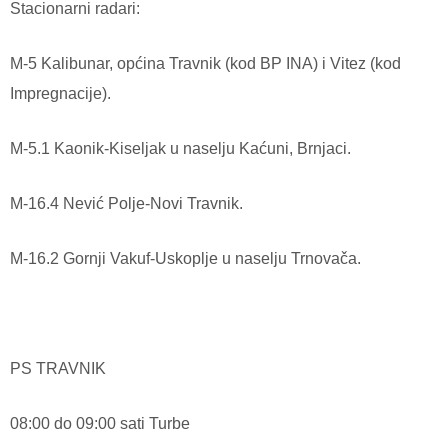
Stacionarni radari:
M-5 Kalibunar, općina Travnik (kod BP INA) i Vitez (kod
Impregnacije).
M-5.1 Kaonik-Kiseljak u naselju Kaćuni, Brnjaci.
M-16.4 Nević Polje-Novi Travnik.
M-16.2 Gornji Vakuf-Uskoplje u naselju Trnovača.
PS TRAVNIK
08:00 do 09:00 sati Turbe