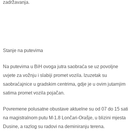
zadržavanja.
Stanje na putevima
Na putevima u BiH ovoga jutra saobraća se uz povoljne
uvjete za vožnju i slabiji promet vozila. Izuzetak su
saobraćajnice u gradskim centrima, gdje je u ovim jutarnjim
satima promet vozila pojačan.
Povremene polusatne obustave aktuelne su od 07 do 15 sati
na magistralnom putu M-1.8 Lončari-Orašje, u blizini mjesta
Dusine, a razlog su radovi na deminiranju terena.