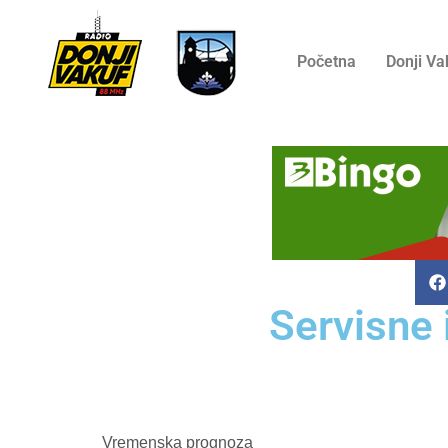
Početna
Donji Va
Servisne 
Vremenska prognoza