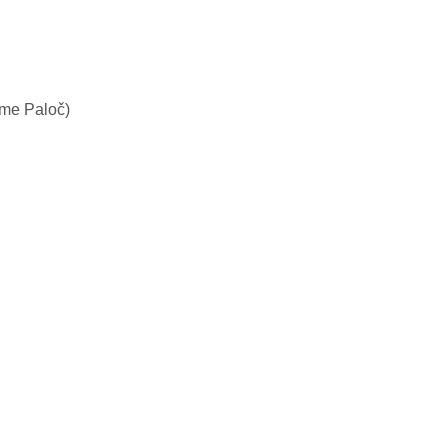
rme Paloč)