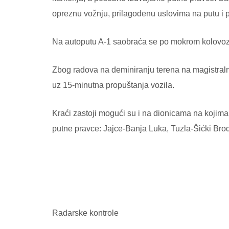
opreznu vožnju, prilagođenu uslovima na putu i
Na autoputu A-1 saobraća se po mokrom kolovoz
Zbog radova na deminiranju terena na magistraln
uz 15-minutna propuštanja vozila.
Kraći zastoji mogući su i na dionicama na kojima
putne pravce: Jajce-Banja Luka, Tuzla-Šićki Brod
Radarske kontrole