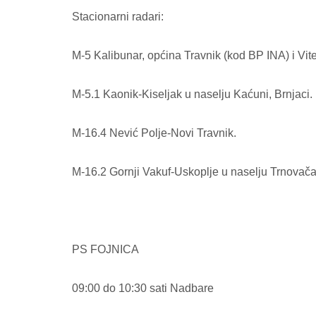
Stacionarni radari:
M-5 Kalibunar, općina Travnik (kod BP INA) i Vit
M-5.1 Kaonik-Kiseljak u naselju Kaćuni, Brnjaci.
M-16.4 Nević Polje-Novi Travnik.
M-16.2 Gornji Vakuf-Uskoplje u naselju Trnovača
PS FOJNICA
09:00 do 10:30 sati Nadbare