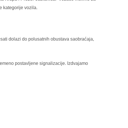
kategorije vozila.
ati dolazi do polusatnih obustava saobraćaja,
vremeno postavljene signalizacije. Izdvajamo