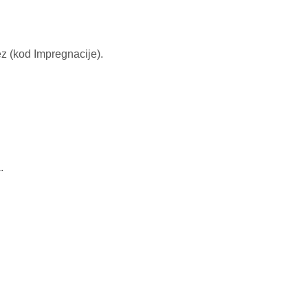
ez (kod Impregnacije).
.