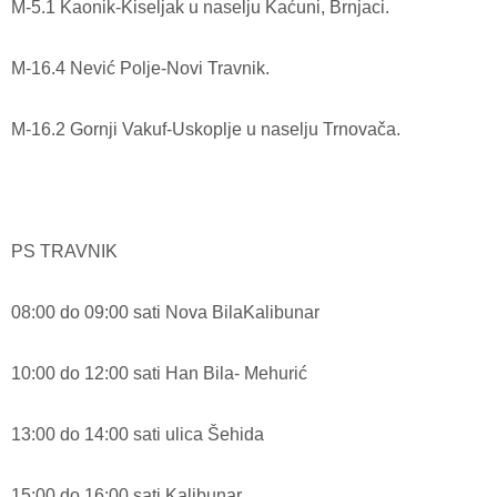
M-5.1 Kaonik-Kiseljak u naselju Kaćuni, Brnjaci.
M-16.4 Nević Polje-Novi Travnik.
M-16.2 Gornji Vakuf-Uskoplje u naselju Trnovača.
PS TRAVNIK
08:00 do 09:00 sati Nova BilaKalibunar
10:00 do 12:00 sati Han Bila- Mehurić
13:00 do 14:00 sati ulica Šehida
15:00 do 16:00 sati Kalibunar