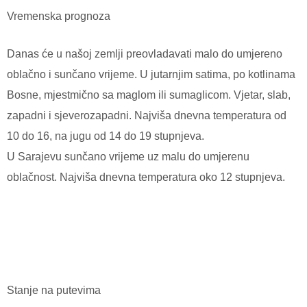
Vremenska prognoza
Danas će u našoj zemlji preovladavati malo do umjereno
oblačno i sunčano vrijeme. U jutarnjim satima, po kotlinama
Bosne, mjestmično sa maglom ili sumaglicom. Vjetar, slab,
zapadni i sjeverozapadni. Najviša dnevna temperatura od
10 do 16, na jugu od 14 do 19 stupnjeva.
U Sarajevu sunčano vrijeme uz malu do umjerenu
oblačnost. Najviša dnevna temperatura oko 12 stupnjeva.
Stanje na putevima