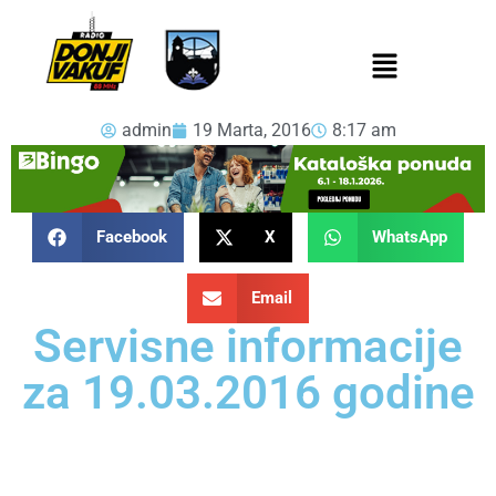
admin
19 Marta, 2016
8:17 am
Facebook
X
WhatsApp
Email
Servisne informacije
za 19.03.2016 godine