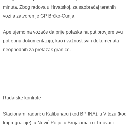
minuta. Zbog radova u Hrvatskoj, za saobraćaj teretnih
vozila zatvoren je GP Brčko-Gunja.
Apelujemo na vozače da prije polaska na put provjere svu
potrebnu dokumentaciju, kao i važnost svih dokumenata
neophodnih za prelazak granice.
Radarske kontrole
Stacionarni radari: u Kalibunaru (kod BP INA), u Vitezu (kod
Impregnacije), u Nević Polju, u Brnjacima i u Trnovači.