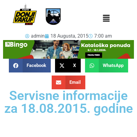
admin
18 Augusta, 2015
7:00 am
Facebook
X
WhatsApp
Email
Servisne informacije
za 18.08.2015. godine