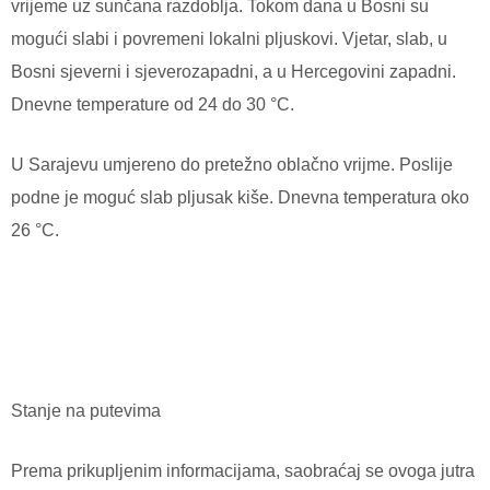
vrijeme uz sunčana razdoblja. Tokom dana u Bosni su
mogući slabi i povremeni lokalni pljuskovi. Vjetar, slab, u
Bosni sjeverni i sjeverozapadni, a u Hercegovini zapadni.
Dnevne temperature od 24 do 30 °C.
U Sarajevu umjereno do pretežno oblačno vrijme. Poslije
podne je moguć slab pljusak kiše. Dnevna temperatura oko
26 °C.
Stanje na putevima
Prema prikupljenim informacijama, saobraćaj se ovoga jutra