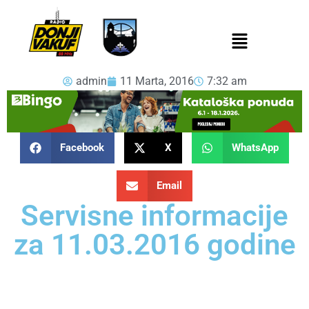
admin
11 Marta, 2016
7:32 am
Facebook
X
WhatsApp
Email
Servisne informacije
za 11.03.2016 godine