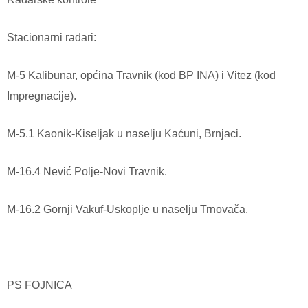
Stacionarni radari:
M-5 Kalibunar, općina Travnik (kod BP INA) i Vitez (kod
Impregnacije).
M-5.1 Kaonik-Kiseljak u naselju Kaćuni, Brnjaci.
M-16.4 Nević Polje-Novi Travnik.
M-16.2 Gornji Vakuf-Uskoplje u naselju Trnovača.
PS FOJNICA