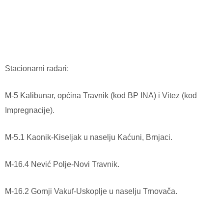
Stacionarni radari:
M-5 Kalibunar, općina Travnik (kod BP INA) i Vitez (kod
Impregnacije).
M-5.1 Kaonik-Kiseljak u naselju Kaćuni, Brnjaci.
M-16.4 Nević Polje-Novi Travnik.
M-16.2 Gornji Vakuf-Uskoplje u naselju Trnovača.