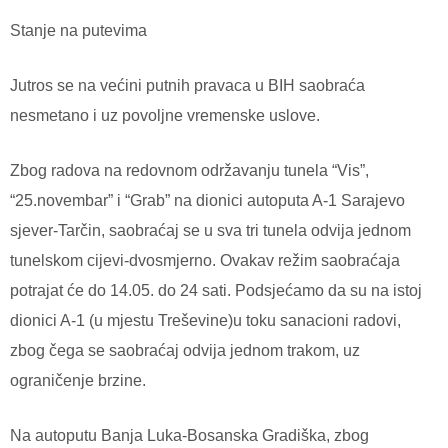
Stanje na putevima
Jutros se na većini putnih pravaca u BIH saobraća
nesmetano i uz povoljne vremenske uslove.
Zbog radova na redovnom održavanju tunela “Vis”,
“25.novembar” i “Grab” na dionici autoputa A-1 Sarajevo
sjever-Tarčin, saobraćaj se u sva tri tunela odvija jednom
tunelskom cijevi-dvosmjerno. Ovakav režim saobraćaja
potrajat će do 14.05. do 24 sati. Podsjećamo da su na istoj
dionici A-1 (u mjestu Treševine)u toku sanacioni radovi,
zbog čega se saobraćaj odvija jednom trakom, uz
ograničenje brzine.
Na autoputu Banja Luka-Bosanska Gradiška, zbog