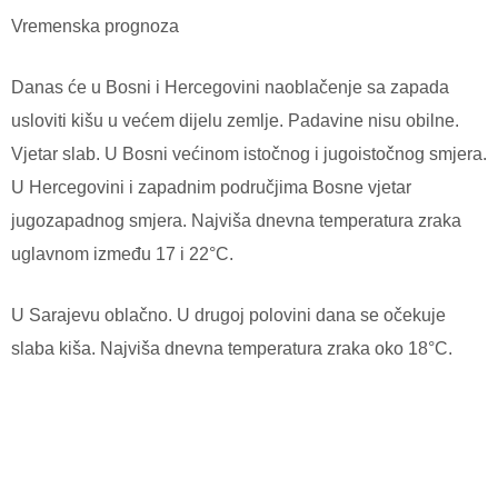
Vremenska prognoza
Danas će u Bosni i Hercegovini naoblačenje sa zapada
usloviti kišu u većem dijelu zemlje. Padavine nisu obilne.
Vjetar slab. U Bosni većinom istočnog i jugoistočnog smjera.
U Hercegovini i zapadnim područjima Bosne vjetar
jugozapadnog smjera. Najviša dnevna temperatura zraka
uglavnom između 17 i 22°C.
U Sarajevu oblačno. U drugoj polovini dana se očekuje
slaba kiša. Najviša dnevna temperatura zraka oko 18°C.