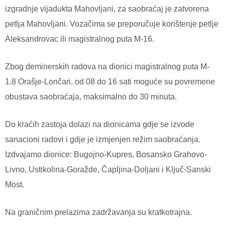
izgradnje vijadukta Mahovljani, za saobraćaj je zatvorena
petlja Mahovljani. Vozačima se preporučuje korištenje petlje
Aleksandrovac ili magistralnog puta M-16.
Zbog deminerskih radova na dionici magistralnog puta M-
1.8 Orašje-Lončari, od 08 do 16 sati moguće su povremene
obustava saobraćaja, maksimalno do 30 minuta.
Do kraćih zastoja dolazi na dionicama gdje se izvode
sanacioni radovi i gdje je izmjenjen režim saobraćanja.
Izdvajamo dionice: Bugojno-Kupres, Bosansko Grahovo-
Livno, Ustikolina-Goražde, Čapljina-Doljani i Ključ-Sanski
Most.
Na graničnim prelazima zadržavanja su kratkotrajna.