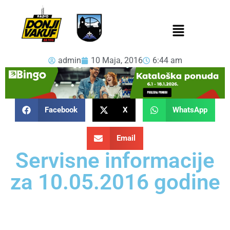
admin
10 Maja, 2016
6:44 am
Facebook
X
WhatsApp
Email
Servisne informacije
za 10.05.2016 godine