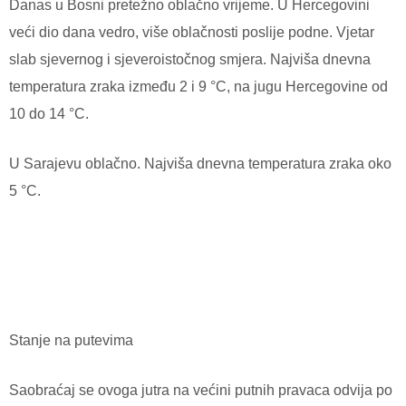
Danas u Bosni pretežno oblačno vrijeme. U Hercegovini
veći dio dana vedro, više oblačnosti poslije podne. Vjetar
slab sjevernog i sjeveroistočnog smjera. Najviša dnevna
temperatura zraka između 2 i 9 °C, na jugu Hercegovine od
10 do 14 °C.
U Sarajevu oblačno. Najviša dnevna temperatura zraka oko
5 °C.
Stanje na putevima
Saobraćaj se ovoga jutra na većini putnih pravaca odvija po