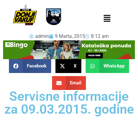
admin
9 Marta, 2015
8:12 am
Facebook
X
WhatsApp
Email
Servisne informacije
za 09.03.2015. godine