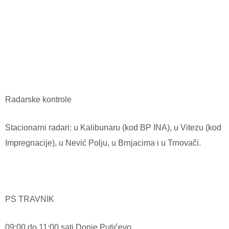
Radarske kontrole
Stacionarni radari: u Kalibunaru (kod BP INA), u Vitezu (kod
Impregnacije), u Nević Polju, u Brnjacima i u Trnovači.
PS TRAVNIK
09:00 do 11:00 sati Donje Putićevo