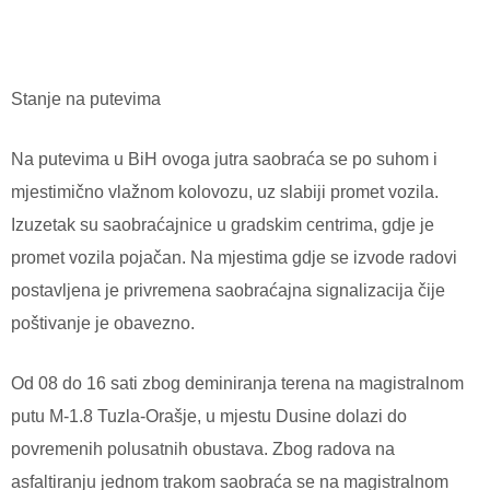
Stanje na putevima
Na putevima u BiH ovoga jutra saobraća se po suhom i
mjestimično vlažnom kolovozu, uz slabiji promet vozila.
Izuzetak su saobraćajnice u gradskim centrima, gdje je
promet vozila pojačan. Na mjestima gdje se izvode radovi
postavljena je privremena saobraćajna signalizacija čije
poštivanje je obavezno.
Od 08 do 16 sati zbog deminiranja terena na magistralnom
putu M-1.8 Tuzla-Orašje, u mjestu Dusine dolazi do
povremenih polusatnih obustava. Zbog radova na
asfaltiranju jednom trakom saobraća se na magistralnom