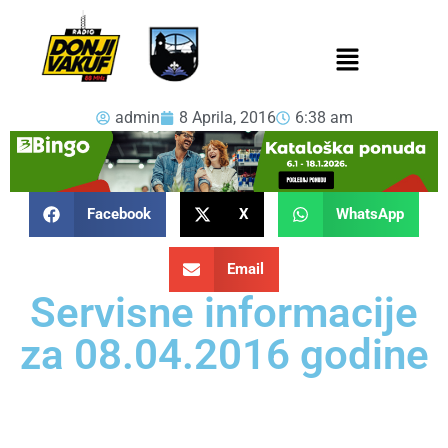
admin
8 Aprila, 2016
6:38 am
Facebook
X
WhatsApp
Email
Servisne informacije
za 08.04.2016 godine