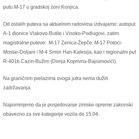
putu M-17 u gradskoj zoni Konjica.
Od ostalih puteva sa aktuelnim radovima izdvajamo: autoput
A-1 dionice Vlakovo-Butile i Visoko-Podlugovi, zatim
magistralne puteve:
M-17 Zenica-Žepče, M-17 Potoci-
Mostar-Doljani i M-4 Simin Han-Kalesija, kao i regionalni put
R-401b Cazin-Bužim (Donja Koprivna-Bajramovići).
Na graničnim prelazima ovoga jutra nema dužih
zadržavanja.
Napominjemo da je posjedovanje zimske opreme zakonski
obavezno za sve kategorije vozila do 15.04.