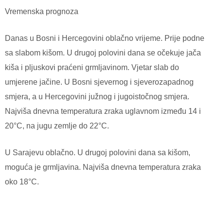
Vremenska prognoza
Danas u Bosni i Hercegovini oblačno vrijeme. Prije podne
sa slabom kišom. U drugoj polovini dana se očekuje jača
kiša i pljuskovi praćeni grmljavinom. Vjetar slab do
umjerene jačine. U Bosni sjevernog i sjeverozapadnog
smjera, a u Hercegovini južnog i jugoistočnog smjera.
Najviša dnevna temperatura zraka uglavnom između 14 i
20°C, na jugu zemlje do 22°C.
U Sarajevu oblačno. U drugoj polovini dana sa kišom,
moguća je grmljavina. Najviša dnevna temperatura zraka
oko 18°C.