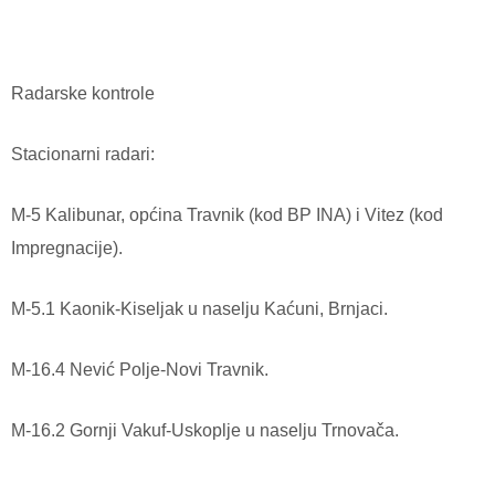
Radarske kontrole
Stacionarni radari:
M-5 Kalibunar, općina Travnik (kod BP INA) i Vitez (kod
Impregnacije).
M-5.1 Kaonik-Kiseljak u naselju Kaćuni, Brnjaci.
M-16.4 Nević Polje-Novi Travnik.
M-16.2 Gornji Vakuf-Uskoplje u naselju Trnovača.