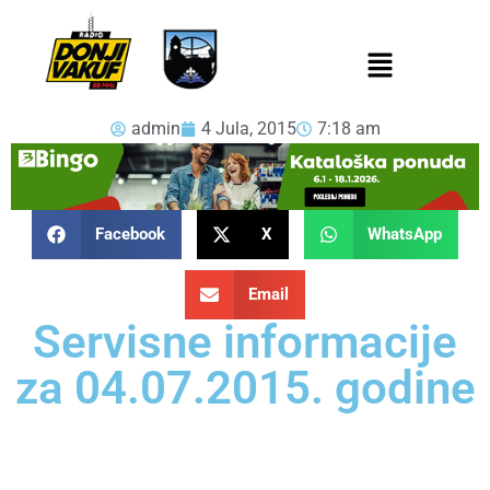
admin
4 Jula, 2015
7:18 am
Facebook
X
WhatsApp
Email
Servisne informacije
za 04.07.2015. godine