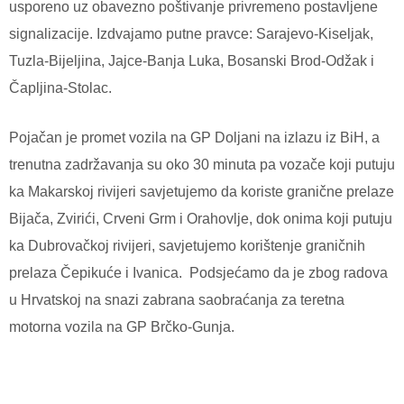
usporeno uz obavezno poštivanje privremeno postavljene
signalizacije. Izdvajamo putne pravce: Sarajevo-Kiseljak,
Tuzla-Bijeljina, Jajce-Banja Luka, Bosanski Brod-Odžak i
Čapljina-Stolac.
Pojačan je promet vozila na GP Doljani na izlazu iz BiH, a
trenutna zadržavanja su oko 30 minuta pa vozače koji putuju
ka Makarskoj rivijeri savjetujemo da koriste granične prelaze
Bijača, Zvirići, Crveni Grm i Orahovlje, dok onima koji putuju
ka Dubrovačkoj rivijeri, savjetujemo korištenje graničnih
prelaza Čepikuće i Ivanica.
Podsjećamo da je zbog radova
u Hrvatskoj na snazi zabrana saobraćanja za teretna
motorna vozila na GP Brčko-Gunja.