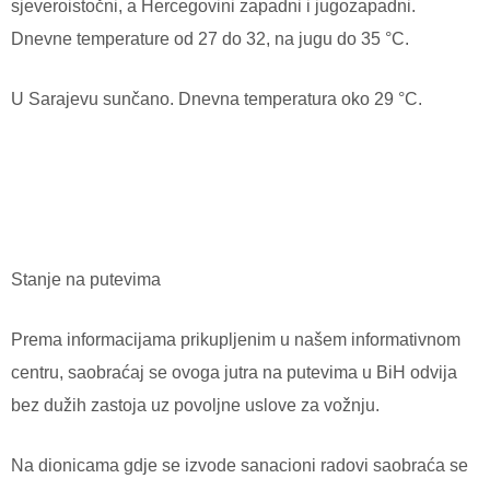
sjeveroistočni, a Hercegovini zapadni i jugozapadni.
Dnevne temperature od 27 do 32, na jugu do 35 °C.
U Sarajevu sunčano. Dnevna temperatura oko 29 °C.
Stanje na putevima
Prema informacijama prikupljenim u našem informativnom
centru, saobraćaj se ovoga jutra na putevima u BiH odvija
bez dužih zastoja uz povoljne uslove za vožnju.
Na dionicama gdje se izvode sanacioni radovi saobraća se