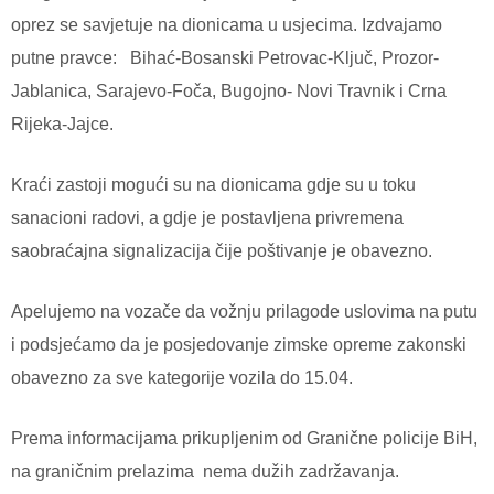
oprez se savjetuje na dionicama u usjecima. Izdvajamo
putne pravce:
Bihać-Bosanski Petrovac-Ključ, Prozor-
Jablanica, Sarajevo-Foča, Bugojno- Novi Travnik i Crna
Rijeka-Jajce.
Kraći zastoji mogući su na dionicama gdje su u toku
sanacioni radovi, a gdje je postavljena privremena
saobraćajna signalizacija čije poštivanje je obavezno.
Apelujemo na vozače da vožnju prilagode uslovima na putu
i podsjećamo da je posjedovanje zimske opreme zakonski
obavezno za sve kategorije vozila do 15.04.
Prema informacijama prikupljenim od Granične policije BiH,
na graničnim prelazima
nema dužih zadržavanja.