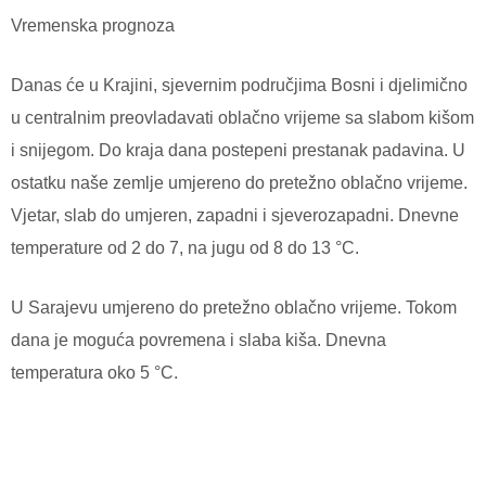
Vremenska prognoza
Danas će u Krajini, sjevernim područjima Bosni i djelimično
u centralnim preovladavati oblačno vrijeme sa slabom kišom
i snijegom. Do kraja dana postepeni prestanak padavina. U
ostatku naše zemlje umjereno do pretežno oblačno vrijeme.
Vjetar, slab do umjeren, zapadni i sjeverozapadni. Dnevne
temperature od 2 do 7, na jugu od 8 do 13 °C.
U Sarajevu umjereno do pretežno oblačno vrijeme. Tokom
dana je moguća povremena i slaba kiša. Dnevna
temperatura oko 5 °C.