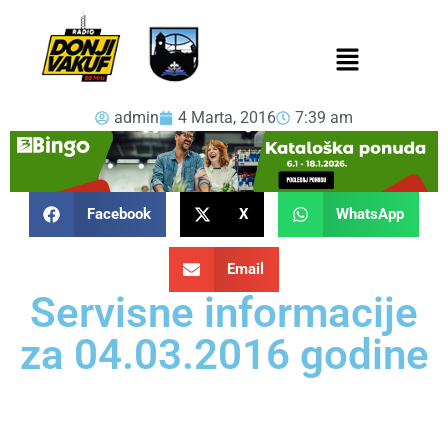
admin
4 Marta, 2016
7:39 am
Facebook
X
WhatsApp
Email
Servisne informacije
za 04.03.2016 godine