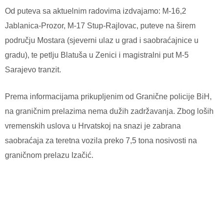
Od puteva sa aktuelnim radovima izdvajamo: M-16,2
Jablanica-Prozor, M-17 Stup-Rajlovac, puteve na širem
području Mostara (sjeverni ulaz u grad i saobraćajnice u
gradu), te petlju Blatuša u Zenici i magistralni put M-5
Sarajevo tranzit.
Prema informacijama prikupljenim od Granične policije BiH,
na graničnim prelazima nema dužih zadržavanja. Zbog loših
vremenskih uslova u Hrvatskoj na snazi je zabrana
saobraćaja za teretna vozila preko 7,5 tona nosivosti na
graničnom prelazu Izačić.