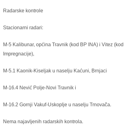
Radarske kontrole
Stacionarni radari:
M-5 Kalibunar, općina Travnik (kod BP INA) i Vitez (kod
Impregnacije),
M-5.1 Kaonik-Kiseljak u naselju Kaćuni, Brnjaci
M-16.4 Nević Polje-Novi Travnik i
M-16.2 Gornji Vakuf-Uskoplje u naselju Trnovača.
Nema najavljenih radarskih kontrola.