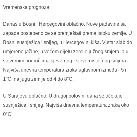
Vremenska prognoza
Danas u Bosni i Hercegovini oblačno. Nove padavine sa
zapada postepeno će se premještati prema istoku zemlje. U
Bosni susnježica i snijeg, u Hercegovini kiša. Vjetar slab do
umjerene jačine, u većem dijelu zemlje južnog smjera, a u
sjevernim područjima sjevernog i sjeveroistočnog smjera.
Najviša dnevna temperatura zraka uglavnom između –5 i
1°C, na jugu zemlje od 4 do 8°C.
U Sarajevu oblačno. U drugoj polovini dana se očekuje
susnježica i snijeg. Najviša dnevna temperatura zraka oko
0°C.