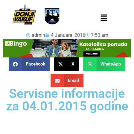
admin
4 Januara, 2016
7:50 am
Facebook
X
WhatsApp
Email
Servisne informacije
za 04.01.2015 godine