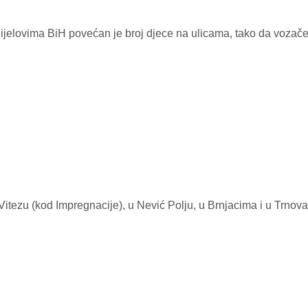
ijelovima BiH povećan je broj djece na ulicama, tako da vozač
Vitezu (kod Impregnacije), u Nević Polju, u Brnjacima i u Trnova