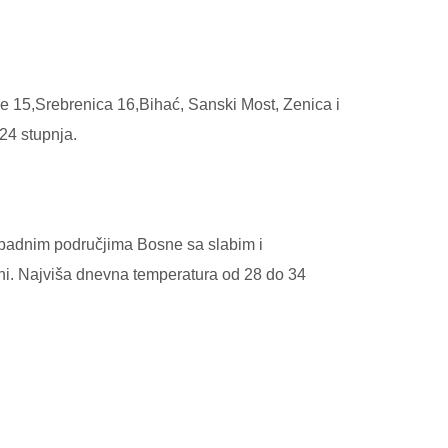
e 15,Srebrenica 16,Bihać, Sanski Most, Zenica i
24 stupnja.
apadnim područjima Bosne sa slabim i
ni. Najviša dnevna temperatura od 28 do 34