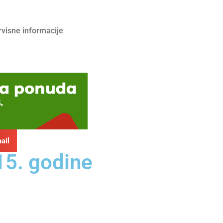
rvisne informacije
ail
15. godine