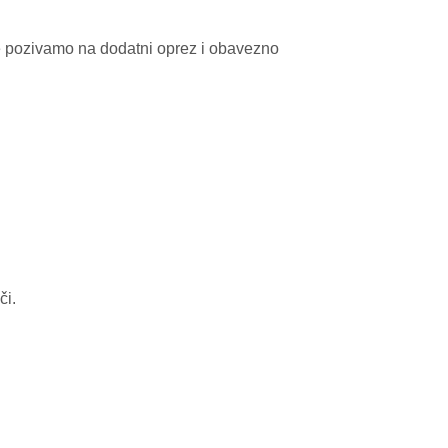
e pozivamo na dodatni oprez i obavezno
či.