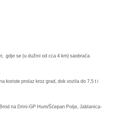
r,
gdje se (u dužini od cca 4 km) saobraća
koriste prolaz kroz grad, dok vozila do 7,5 t i
 Brod na Drini-GP Hum/Šćepan Polje, Jablanica-