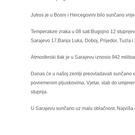
Jutros je u Bosni i Hercegovini bilo sunčano vri
Temperature zraka u 08 sati:Bugojno 12 stupnjev
Sarajevo 17,Banja Luka, Doboj, Prijedor, Tuzla i
Atmosferski tlak je u Sarajevu iznosio 942 milibar
Danas će u našoj zemlji preovladavati sunčano 
povremenim pljuskovima. Vjetar, slab do umjeren
stupnja.
U Sarajevu sunčano uz malu oblačnost. Najviša 