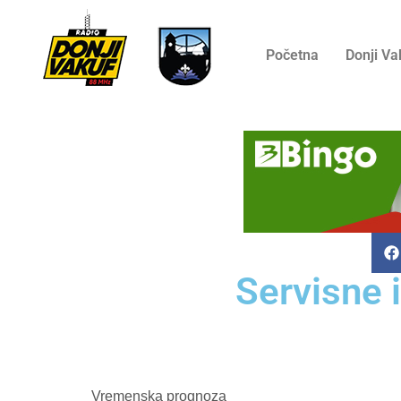
Početna
Donji Va
Servisne 
Vremenska prognoza